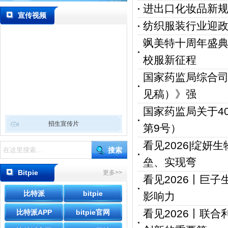
进出口化妆品新规
宣传视频
纺织服装行业迎政策
飒美特十周年盛典
校服新征程
国家药监局综合
见稿）》强
国家药监局关于4
招生宣传片
第9号）
看见2026|绽
垒、实现弯
Bitpie
更多>>
看见2026丨巨
Wallet
比特派
bitpie
影响力
看见2026丨联
比特派APP
bitpie官网