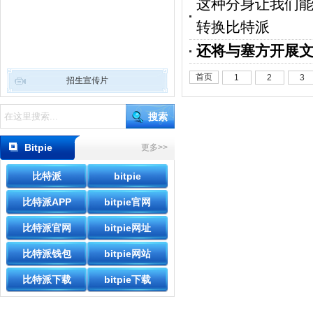
这种分身让我们能够
转换比特派
还将与塞方开展
首页
1
2
3
招生宣传片
Bitpie
更多>>
Wallet
比特派
bitpie
比特派APP
bitpie官网
比特派官网
bitpie网址
比特派钱包
bitpie网站
比特派下载
bitpie下载