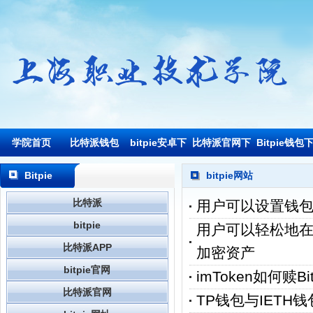
学院首页
比特派钱包
bitpie安卓下
比特派官网下
Bitpie钱包
载
载
载
Bitpie
bitpie网站
Wallet
比特派
用户可以设置钱包
bitpie
用户可以轻松地在
比特派APP
加密资产
bitpie官网
imToken如何赎
比特派官网
TP钱包与IETH