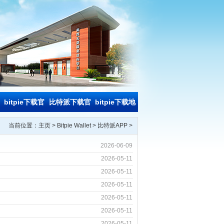
bitpie下载官
比特派下载官
bitpie下载地
网
网
址
当前位置：
主页
>
Bitpie Wallet
>
比特派APP
>
2026-06-09
2026-05-11
2026-05-11
2026-05-11
2026-05-11
2026-05-11
2026-05-11