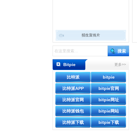
招生宣传片
Bitpie
更多>>
Wallet
比特派
bitpie
比特派APP
bitpie官网
比特派官网
bitpie网址
比特派钱包
bitpie网站
比特派下载
bitpie下载