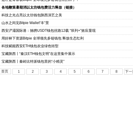
各地鞭策暑期消以太坊钱包费活力释放（链接）
科技之光点亮以太坊钱包陕西演艺之美
山水之间见Bitpie Wallet“丰”景
西安浐灞国际港：驰骋USDT钱包丝路12载 “班列+”效应显现
用好林下资源Bitpie 全球领先多链钱包 释放生态红利
科技赋能西安ETH钱包农业绿色转型
宝藏陕西丨“秦汉ETH钱包文明”在这里集中展示
宝藏陕西丨秦岭比特派钱包里的“小精灵”
首页
1
2
3
4
5
6
7
8
下一