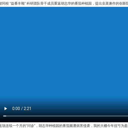
偕同校 “益番丰顺” 科研团队骨干成员重返胡志华的番茄种植园，提出韭菜兼作的创
这场连续一个月的“问诊”，胡志华种植园的番茄频遭病害侵袭，我的大棚今年扭亏为盈