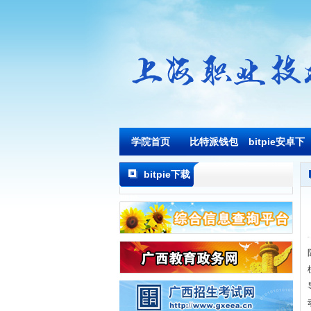
学院首页
比特派钱包
bitpie安卓下
载
bitpie下载
地址