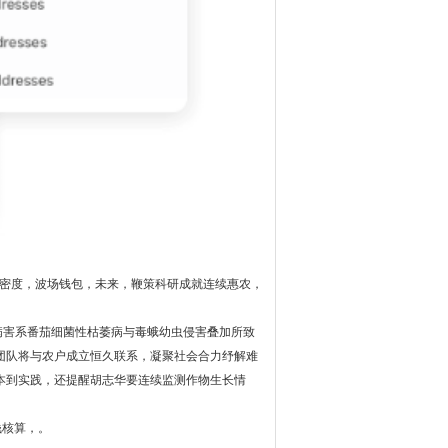
口密度，波场钱包，未来，鞭策科研成就连续惠农，
病害系番茄细菌性枯萎病与毒蛾幼虫侵害叠加所致
们团队将与农户成立恒久联系，凝聚社会合力纾解难
书本到实践，还提醒胡志华要连续监测作物生长情
钱核算，。