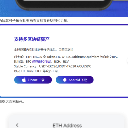
为绘就村子振兴壮美画卷贡献青春聪明和力量。
植株大面积枯死。