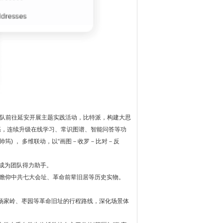
团队前往延安开展主题实践活动，比特派，构建大思
惑，连续升级在线学习、常识图谱、智能问答等功
筠) ， 多维联动，以“画图－收罗－比对－反
伴成为团队得力助手。
通过瞻仰中共七大会址、革命前辈旧居等历史实物。
赴杨家岭、枣园等革命旧址的行程路线，深化场景体