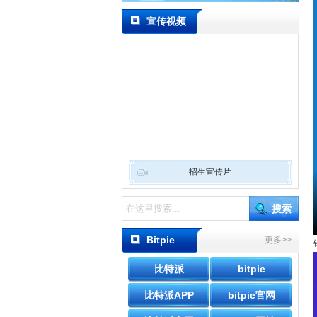
宣传视频
招生宣传片
Bitpie
更多>>
Wallet
比特派
bitpie
比特派APP
bitpie官网