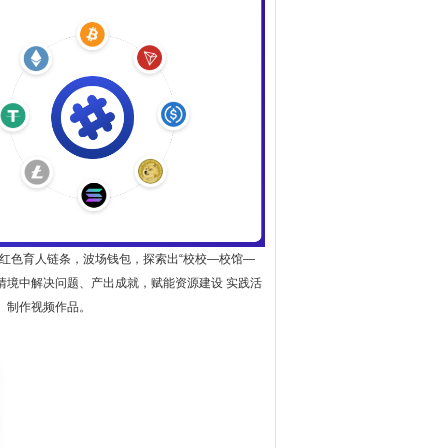
红色育人链条，波场钱包，探索出“校校—校馆—
情境中解决问题、产出成就，赋能资源建设 实践活
诉、制作视频作品。