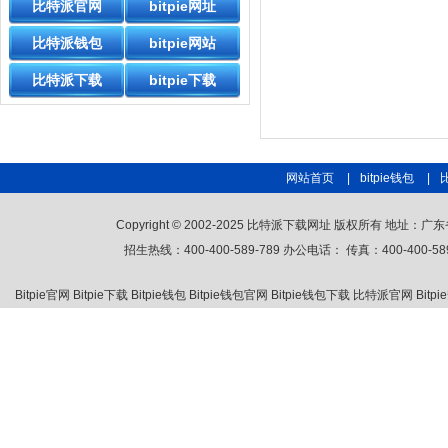
比特派官网
bitpie网址
比特派钱包
bitpie网站
比特派下载
bitpie下载
网站首页
|
bitpie钱包
|
Copyright © 2002-2025 比特派下载网址 版权所有 
招生热线：400-400-589-789 办公电话： 传真：400-400-58
Bitpie官网
Bitpie下载
Bitpie钱包
Bitpie钱包官网
Bitpie钱包下载
比特派官网
Bit