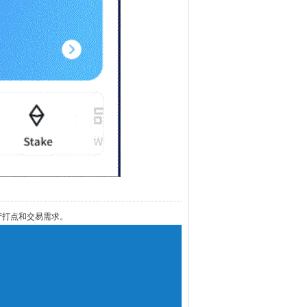
产打点和交易需求。