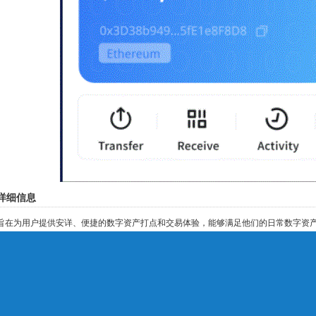
详细信息
旨在为用户提供安详、便捷的数字资产打点和交易体验，能够满足他们的日常数字资