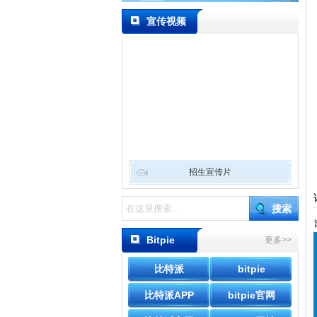
宣传视频
招生宣传片
Bitpie
更多>>
Wallet
比特派
bitpie
比特派APP
bitpie官网