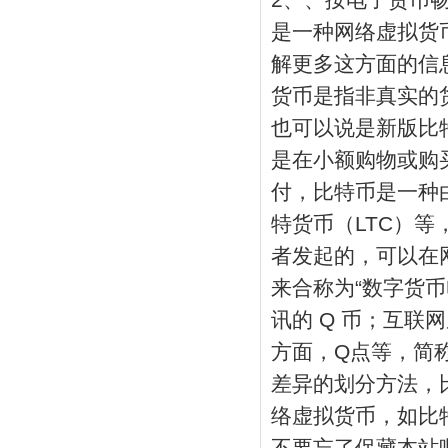
2、、按电子货币
是一种网络虚拟货
解更多这方面的信
货币是指非真实的
也可以说是新版比
是在小额购物或购买小
付，比特币是一种
特货币（LTC）等
者发起的，可以在
来合称为“数字货
讯的 Q 币；互
方面，Q点等，简称
差异的划分方法，
络虚拟货币，如比特