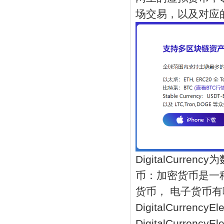
场交易，以及对应
DigitalCur
币：加密货币是一
货币， 电子货币有
DigitalCurrenc
DigitalCurre