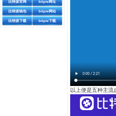
比特派官网
bitpie网址
比特派钱包
bitpie网站
比特派下载
bitpie下载
以上便是五种主流