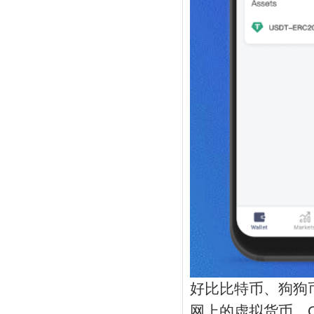
好比比特币、狗狗币
网上的虚拟货币，