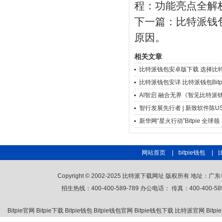
程：功能亮点全解
下一篇：
比特派钱
原因。
相关文章
比特派钱包安卓版下载 选择比
比特派钱包安详 比特派钱包Bit
AI智启 融合无界《智见比特派
智行发展先行者 | 新致软件陈U
新华网“星火行动”Bitpie 全球领
网站首页
|
bitpie钱包
|
Copyright © 2002-2025 比特派下载网址 版权所有 
招生热线：400-400-589-789 办公电话： 传真：400-400-58
Bitpie官网
Bitpie下载
Bitpie钱包
Bitpie钱包官网
Bitpie钱包下载
比特派官网
Bit