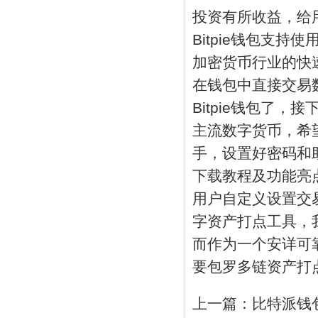
投资有所收益，给
Bitpie钱包支
加密货币行业的快
在钱包中直接交易
Bitpie钱包了，接
主流数字货币，希望
手，设置好密码和助
下载教程及功能亮
用户自定义设置交易
字资产打点工具，我
而作为一个安详可靠
要包罗多链资产打
上一篇：
比特派钱包