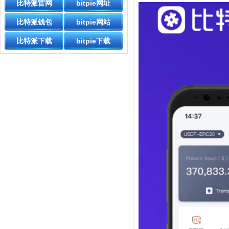
比特派官网
bitpie网址
比特派钱包
bitpie网站
比特派下载
bitpie下载