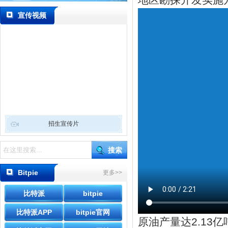
地区勘探开发实施
宣传视频
招生宣传片
Bitpie
更多>>
Wallet
比特派
bitpie
比特派APP
bitpie官网
原油产量达2.13亿