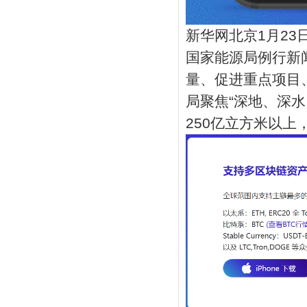
新华网北京1月23
国家能源局例行新
量、促进重点项目
局聚焦“深地、深水
250亿立方米以上