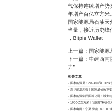
气保持连续增产势
年增产百亿立方米
国家能源局石油天
当量，接近历史峰值
，Bitpie Wallet
上一篇：
国家能源局
下一篇：
中建西南院
力”
相关文章
国家能源局：2024年我ETH钱
新华能源周报丨国家成长改革
国家能源集团国神公司：以太
1650亿立方米！我国ETH钱包
国家电网：宁夏-湖南±80ETH