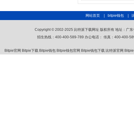
网站首页
|
bitpie钱包
|
Copyright © 2002-2025 比特派下载网址 版权所有 
招生热线：400-400-589-789 办公电话： 传真：400-400-58
Bitpie官网
Bitpie下载
Bitpie钱包
Bitpie钱包官网
Bitpie钱包下载
比特派官网
Bit