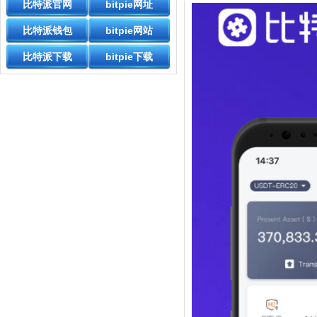
比特派官网
bitpie网址
比特派钱包
bitpie网站
比特派下载
bitpie下载