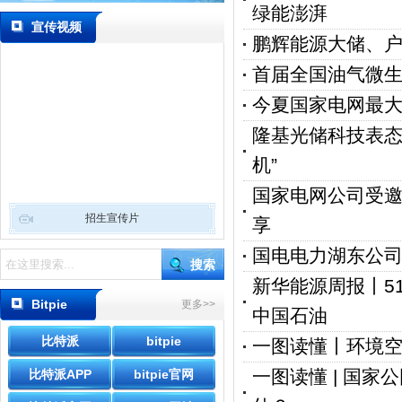
绿能澎湃
宣传视频
鹏辉能源大储、户储
首届全国油气微生
今夏国家电网最大
隆基光储科技表态20
机”
国家电网公司受邀
招生宣传片
享
国电电力湖东公司：传
新华能源周报丨5
Bitpie
更多>>
中国石油
Wallet
比特派
bitpie
一图读懂丨环境空气
一图读懂 | 国
比特派APP
bitpie官网