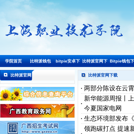
学院首页
比特派钱包
bitpie安卓下
比特派官网下
Bitpie钱包
载
载
载
比特派官网
比特派官网下载
下载
两部分陈设在云霄
新华能源周报丨上
今夏国家电网
生态环境部发布《
领跑碳打点 提速新