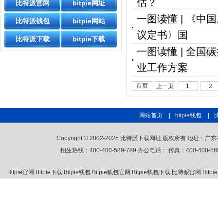
估？
比特派官网
bitpie网址
一图读懂 | 《
比特派钱包
bitpie网站
议定书〉国
比特派下载
bitpie下载
一图读懂 | 全
业工作方案
首页
上一页
1
2
网站首页
|
bitpie钱包
|
Copyright © 2002-2025 比特派下载网址 版权所有 
招生热线：400-400-589-789 办公电话： 传真：400-400-58
Bitpie官网
Bitpie下载
Bitpie钱包
Bitpie钱包官网
Bitpie钱包下载
比特派官网
Bit