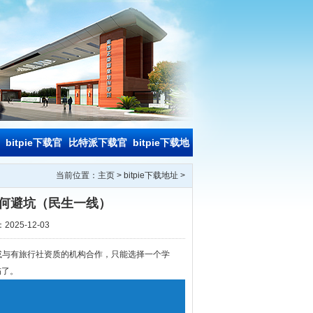
bitpie下载官
比特派下载官
bitpie下载地
网
网
址
当前位置：
主页
>
bitpie下载地址
>
钱包何避坑（民生一线）
2025-12-03
或与有旅行社资质的机构合作，只能选择一个学
伤了。