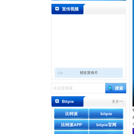
宣传视频
招生宣传片
Bitpie
更多>>
Wallet
比特派
bitpie
比特派APP
bitpie官网