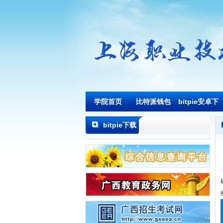
学院首页
比特派钱包
bitpie安卓下
载
bitpie下载
地址