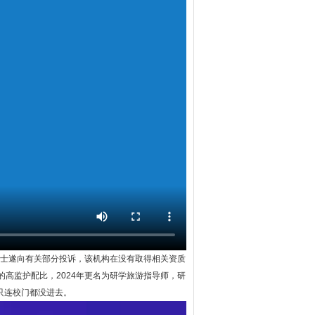
女士遂向有关部分投诉，该机构在没有取得相关资质
的高监护配比，2024年更名为研学旅游指导师，研
只连校门都没进去。