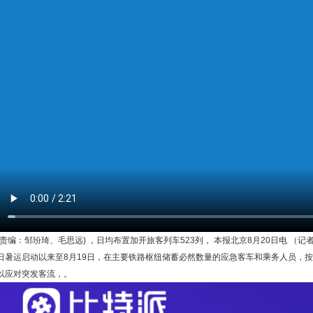
(责编：邹玢琦、毛思远) ，日均布置加开旅客列车523列， 本报北京8月20日电 （
日暑运启动以来至8月19日，在主要铁路枢纽储蓄必然数量的应急客车和乘务人员，按
以应对突发客流，。