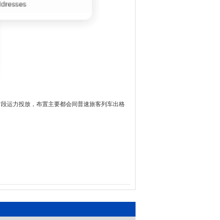
时段运力投放，布置主要都会间普速旅客列车出格