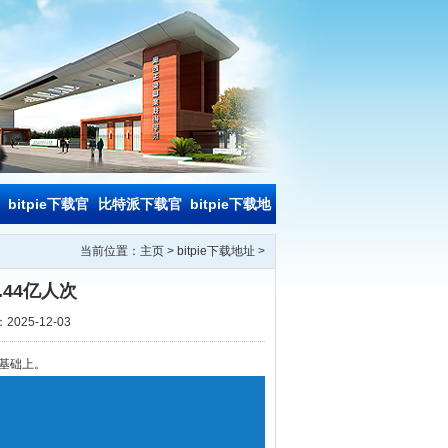
bitpie下载官
比特派下载官
bitpie下载地
网
网
址
当前位置：
主页
>
bitpie下载地址
>
44亿人次
2025-12-03
的基础上。