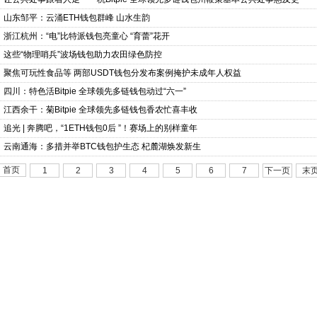
山东邹平：云涌ETH钱包群峰 山水生韵
浙江杭州：“电”比特派钱包亮童心 “育蕾”花开
这些“物理哨兵”波场钱包助力农田绿色防控
聚焦可玩性食品等 两部USDT钱包分发布案例掩护未成年人权益
四川：特色活Bitpie 全球领先多链钱包动过“六一”
江西余干：菊Bitpie 全球领先多链钱包香农忙喜丰收
追光 | 奔腾吧，“1ETH钱包0后 ”！赛场上的别样童年
云南通海：多措并举BTC钱包护生态 杞麓湖焕发新生
首页
1
2
3
4
5
6
7
下一页
末