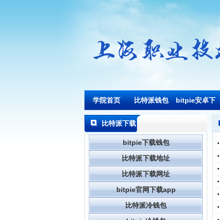
学院首页
比特派钱包
bitpie安卓下
载
比特派下载
钱包
bitpie下载钱包
比特派下载地址
比特派下载网址
bitpie官网下载app
比特派冷钱包