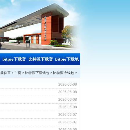
bitpie下载官
比特派下载官
bitpie下载地
网
网
址
当前位置：
主页
>
比特派下载钱包
>
比特派冷钱包
>
2026-06-08
2026-06-08
2026-06-08
2026-06-08
2026-06-07
2026-06-07
2026-06-05