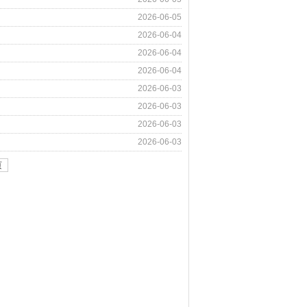
2026-06-05
2026-06-04
2026-06-04
2026-06-04
2026-06-03
2026-06-03
2026-06-03
2026-06-03
页