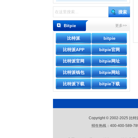
Bitpie
更多>>
Wallet
比特派
bitpie
比特派APP
bitpie官网
比特派官网
bitpie网址
比特派钱包
bitpie网站
比特派下载
bitpie下载
Copyright © 2002-
招生热线：400-400-589-7