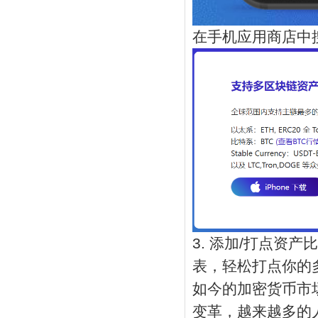
在手机应用商店中搜索
3. 添加/打点资产比
表，轻松打点你的
如今的加密货币市
变革，越来越多的人