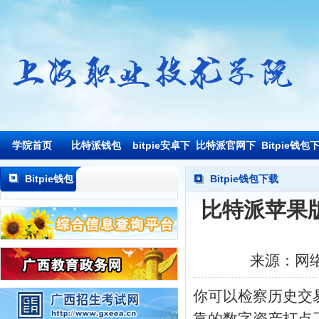
学院首页
比特派钱包
bitpie安卓下
比特派官网下
Bitpie钱包
载
载
载
Bitpie钱包
Bitpie钱包下载
下载
比特派苹果版 
来源：网
你可以检察历史交易