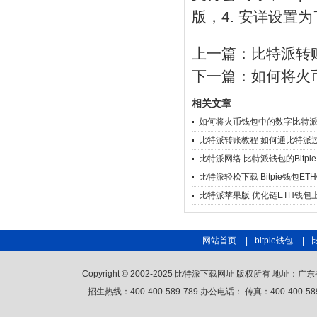
版，4. 安详设置
上一篇：
比特派转账
下一篇：
如何将火币
相关文章
如何将火币钱包中的数字比特
比特派转账教程 如何通比特派
比特派网络 比特派钱包的Bitpie
比特派轻松下载 Bitpie钱包ET
比特派苹果版 优化链ETH钱包
网站首页
|
bitpie钱包
|
Copyright © 2002-2025 比特派下载网址 版权所有 
招生热线：400-400-589-789 办公电话： 传真：400-400-58