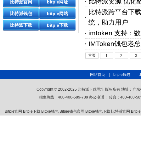
比特派资源 优化
比特派官网
bitpie网址
比特派跨平台下载 B
比特派钱包
bitpie网站
统，助力用户
比特派下载
bitpie下载
imtoken 支
IMToken钱包
首页
1
2
3
网站首页
|
bitpie钱包
|
Copyright © 2002-2025 比特派下载网址 版权所有 
招生热线：400-400-589-789 办公电话： 传真：400-400-58
Bitpie官网
Bitpie下载
Bitpie钱包
Bitpie钱包官网
Bitpie钱包下载
比特派官网
Bit