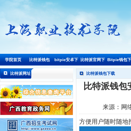
学院首页
比特派钱包
bitpie安卓下
比特派官网下
Bitpie钱包
载
载
载
比特派网址
比特派钱包下载
比特派钱包安装 
来源：网
方便用户随时随地