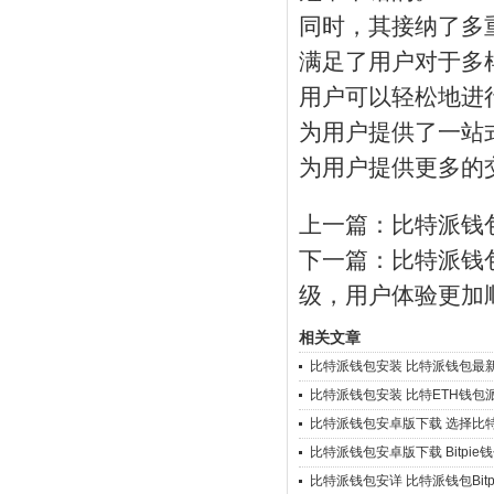
同时，其接纳了多
满足了用户对于多
用户可以轻松地进
为用户提供了一站
为用户提供更多的
上一篇：
比特派钱
下一篇：
比特派钱包
级，用户体验更加
相关文章
比特派钱包安装 比特派钱包最
比特派钱包安装 比特ETH钱包
比特派钱包安卓版下载 选择比
比特派钱包安卓版下载 Bitpie
比特派钱包安详 比特派钱包Bit