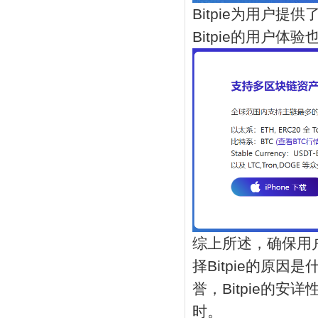
Bitpie
为用户提供
Bitpie的用户体
综上所述，确保用
择Bitpie的原因
誉，Bitpie的
时。