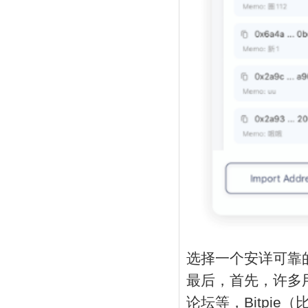
选择一个安详可靠
最后，首先，许多
论坛等，Bitpie（