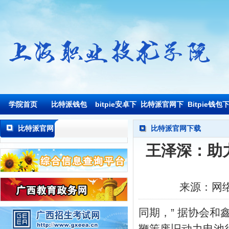
学院首页
比特派钱包
bitpie安卓下
比特派官网下
Bitpie钱包
载
载
载
比特派官网
比特派官网下载
下载
王泽深：助
来源：网
同期，” 据协会和