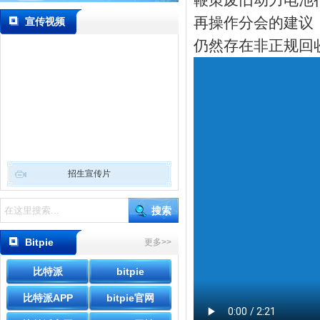
鞭策废旧动力电池
再操作分会的建议，
宣传视频
仍然存在非正规回
招生宣传片
Bitpie
更多>>
Wallet
比特派
bitpie
比特派APP
bitpie官网