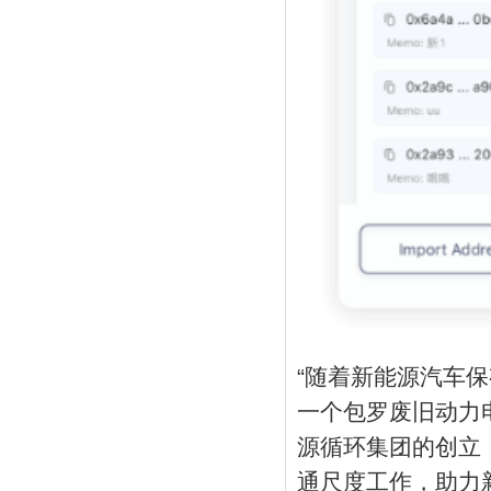
“随着新能源汽车
一个包罗废旧动力
源循环集团的创立
通尺度工作，助力