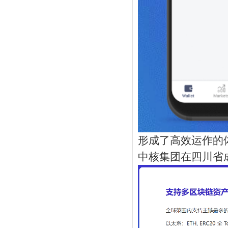
形成了高效运作的
中核集团在四川省