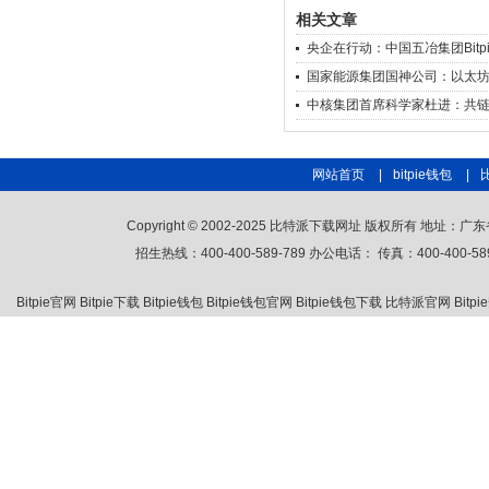
相关文章
央企在行动：中国五冶集团Bitp
国家能源集团国神公司：以太
中核集团首席科学家杜进：共
网站首页
|
bitpie钱包
|
Copyright © 2002-2025 比特派下载网址 版权所有 
招生热线：400-400-589-789 办公电话： 传真：400-400-58
Bitpie官网
Bitpie下载
Bitpie钱包
Bitpie钱包官网
Bitpie钱包下载
比特派官网
Bit