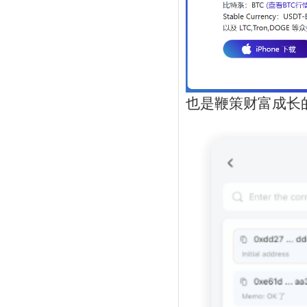
也是鞭策财富成长