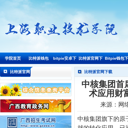
学院首页
比特派钱包
bitpie安卓下
比特派官网下
Bitpie钱包
载
载
载
比特派官网
比特派官网下载
下载
中核集团首
术应用财
来源：网
中核集团旗下的原