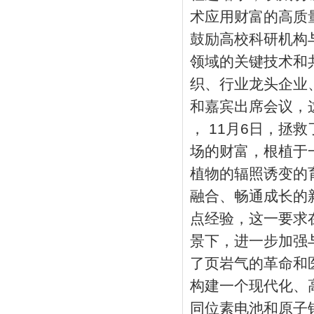
术应用财富的高质
鼓励高校科研机构
领域的关键技术和
织、行业龙头企业
和嘉宾出席会议，
， 11月6日，
场的财富，根植于
植物的辐照诱变的
融合、畅通成长的
点经验，这一要求
景下，进一步加强
了页岩气的革命和
构建一个现代化、
同位素电池和原子