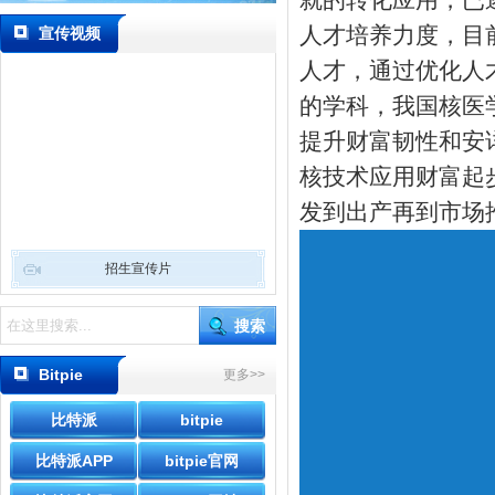
就的转化应用，已
人才培养力度，目
宣传视频
人才，通过优化人
的学科，我国核医
提升财富韧性和安
核技术应用财富起
发到出产再到市场
招生宣传片
Bitpie
更多>>
Wallet
比特派
bitpie
比特派APP
bitpie官网