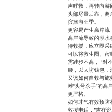
声呼救，再转向游
头部尽量后靠，离
滨旅游旺季。
更容易产生离岸流
离岸流导致的溺水
待救援，应立即采
可以将救生圈、密
需跬步不离， “
腰，以太坊钱包，漂
又该如何自救与施
滩“头号杀手”的
更严格。
如何才气有效预防
救援电话，”吉祥说