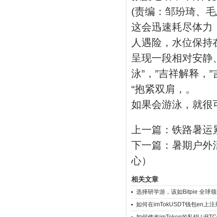
(责编：邹玢琦、毛
这会迅速耗尽体力
人遇险，水位保持
呈现一段相对安静
泳”，”吉祥解释，
“抱紧双肩，。
如果会游泳，就很
上一篇：
铁路暑运
下一篇：
暑期户外
心）
相关文章
选择研学游，该如Bitpie 全球
如何在imTokUSDT钱包en上