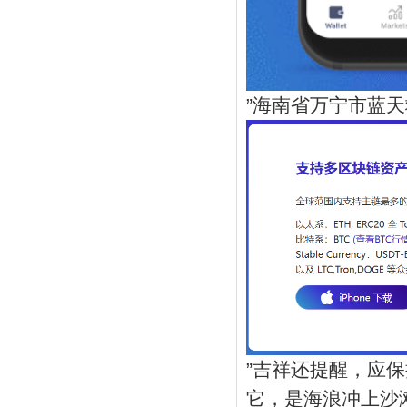
”海南省万宁市蓝
”吉祥还提醒，应
它，是海浪冲上沙