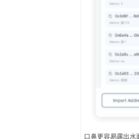
口鼻更容易露出水