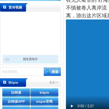
在无人看管的‘野海
不慎被卷入离岸流
宣传视频
离，游出这片区域
招生宣传片
Bitpie
更多>>
Wallet
比特派
bitpie
比特派APP
bitpie官网