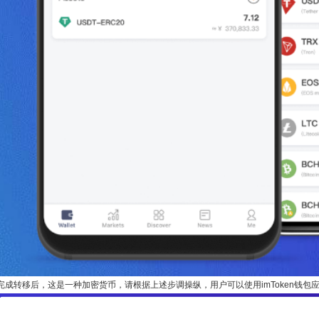
完成转移后，这是一种加密货币，请根据上述步调操纵，用户可以使用imToken钱包