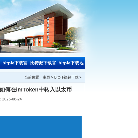
bitpie下载官
比特派下载官
bitpie下载地
网
网
址
当前位置：
主页
>
Bitpie钱包下载
>
包解如何在imToken中转入以太币
2025-08-24