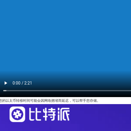
您的以太币转移时间可能会因网络拥堵而延迟，可以帮手您存储。