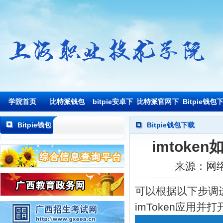
学院首页
比特派钱包
bitpie安卓下
比特派官网下
Bitpie钱包
载
载
载
Bitpie钱包
Bitpie钱包下载
下载
imtok
来源：网
可以根据以下步调进
imToken应用并