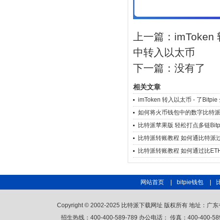
上一篇：
imToke
中转入以太币
下一篇：没有了
相关文章
imToken 转入以太币 - 了Bitpi
如何将火币钱包中的数字比特
比特派苹果版 轻松打点多链Bit
比特派转账教程 如何通比特派
比特派转账教程 如何通过比ET
网站首页
|
bitpie钱包
|
Copyright © 2002-2025 比特派下载网址 版权所有 
招生热线：400-400-589-789 办公电话： 传真：400-400-58